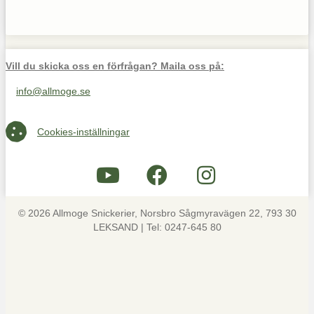
Vill du skicka oss en förfrågan? Maila oss på:
info@allmoge.se
Maila oss på info@allmoge.se
Cookies-inställningar
Cookies-inställningar
© 2026 Allmoge Snickerier, Norsbro Sågmyravägen 22, 793 30
LEKSAND | Tel: 0247-645 80