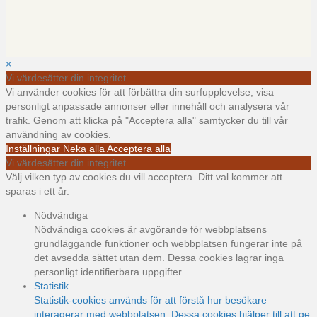
×
Vi värdesätter din integritet
Vi använder cookies för att förbättra din surfupplevelse, visa
personligt anpassade annonser eller innehåll och analysera vår
trafik. Genom att klicka på "Acceptera alla" samtycker du till vår
användning av cookies.
Inställningar
Neka alla
Acceptera alla
Vi värdesätter din integritet
Välj vilken typ av cookies du vill acceptera. Ditt val kommer att
sparas i ett år.
Nödvändiga
Nödvändiga cookies är avgörande för webbplatsens
grundläggande funktioner och webbplatsen fungerar inte på
det avsedda sättet utan dem. Dessa cookies lagrar inga
personligt identifierbara uppgifter.
Statistik
Statistik-cookies används för att förstå hur besökare
interagerar med webbplatsen. Dessa cookies hjälper till att ge