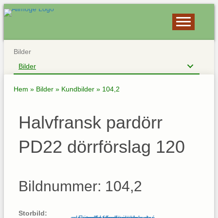
Bilder
Bilder
Hem
»
Bilder
»
Kundbilder
»
104,2
Halvfransk pardörr
PD22 dörrförslag 120
Bildnummer: 104,2
Storbild: