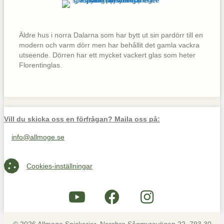
Äldre hus i norra Dalarna som har bytt ut sin pardörr till en
modern och varm dörr men har behållit det gamla vackra
utseende. Dörren har ett mycket vackert glas som heter
Florentinglas.
Vill du skicka oss en förfrågan? Maila oss på:
info@allmoge.se
Maila oss på info@allmoge.se
Cookies-inställningar
Cookies-inställningar