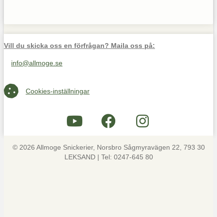
Vill du skicka oss en förfrågan? Maila oss på:
info@allmoge.se
Maila oss på info@allmoge.se
Cookies-inställningar
Cookies-inställningar
© 2026 Allmoge Snickerier, Norsbro Sågmyravägen 22, 793 30
LEKSAND | Tel: 0247-645 80