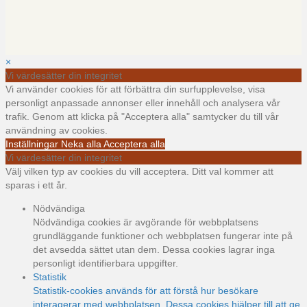
×
Vi värdesätter din integritet
Vi använder cookies för att förbättra din surfupplevelse, visa
personligt anpassade annonser eller innehåll och analysera vår
trafik. Genom att klicka på "Acceptera alla" samtycker du till vår
användning av cookies.
Inställningar
Neka alla
Acceptera alla
Vi värdesätter din integritet
Välj vilken typ av cookies du vill acceptera. Ditt val kommer att
sparas i ett år.
Nödvändiga
Nödvändiga cookies är avgörande för webbplatsens
grundläggande funktioner och webbplatsen fungerar inte på
det avsedda sättet utan dem. Dessa cookies lagrar inga
personligt identifierbara uppgifter.
Statistik
Statistik-cookies används för att förstå hur besökare
interagerar med webbplatsen. Dessa cookies hjälper till att ge