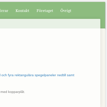
örrar
Kontakt
Företaget
Övrigt
t med kopparplåt.