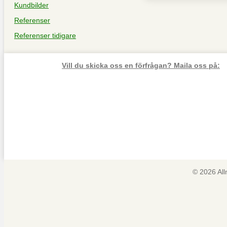
Kundbilder
Referenser
Referenser tidigare
Vill du skicka oss en förfrågan? Maila oss på:
© 2026 Al