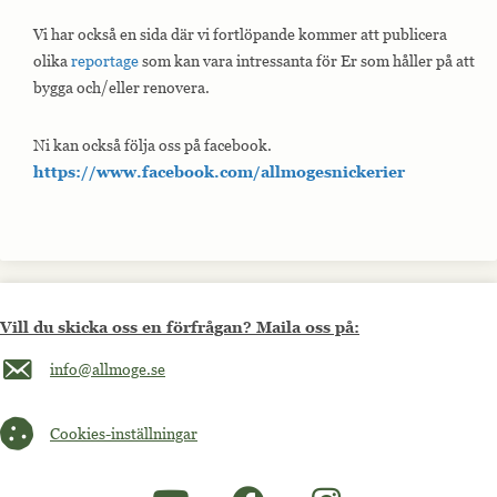
Vi har också en sida där vi fortlöpande kommer att publicera
olika
reportage
som kan vara intressanta för Er som håller på att
bygga och/eller renovera.
Ni kan också följa oss på facebook.
https://www.facebook.com/allmogesnickerier
Vill du skicka oss en förfrågan? Maila oss på:
Maila oss på info@allmoge.se
info@allmoge.se
Cookies-inställningar
Cookies-inställningar