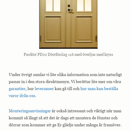
Pardörr PD22 Dörrförslag 116 med överljus med kryss
Under övrigt samlar vi lite olika information som inte naturligt
passar in i den stora direktmenyn. Vi berättar lite mer om våra
garantier
, hur
leveranser
kan gå till och
hur man kan beställa
varor ifrån oss
.
Monteringsanvisningar
är också intressant och viktigt när man
kommit så långt så att det är dags att montera de fönster och
dörrar som kommer att ge Er glädje under många år framöver.