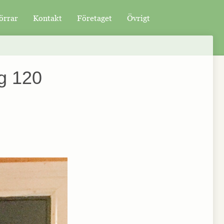
örrar
Kontakt
Företaget
Övrigt
ag 120