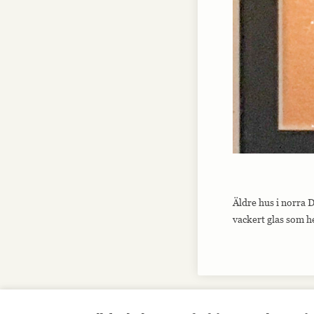
Äldre hus i norra 
vackert glas som h