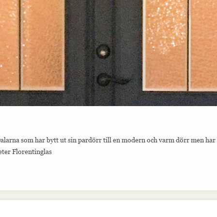
Dalarna som har bytt ut sin pardörr till en modern och varm dörr men har
eter Florentinglas