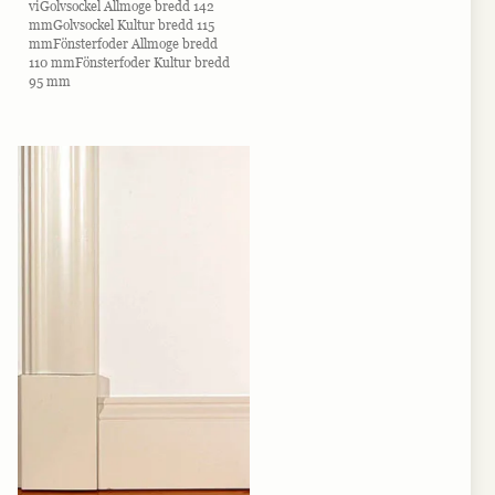
viGolvsockel Allmoge bredd 142
mmGolvsockel Kultur bredd 115
mmFönsterfoder Allmoge bredd
110 mmFönsterfoder Kultur bredd
95 mm