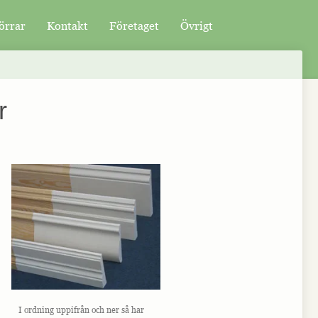
örrar
Kontakt
Företaget
Övrigt
r
I ordning uppifrån och ner så har