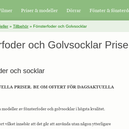
Filmer
Priser & modeller
Dörrar
Fönster & fönsterd
eller
»
Tillbehör
»
Fönsterfoder och Golvsocklar
foder och Golvsocklar Prise
oder och socklar
TUELLA PRISER. BE OM OFFERT FÖR DAGSAKTUELLA
 modeller av fönsterfoder och golvsocklar i högsta kvalitet.
ort vilket innebär att det går att använda utan någon ytterligare