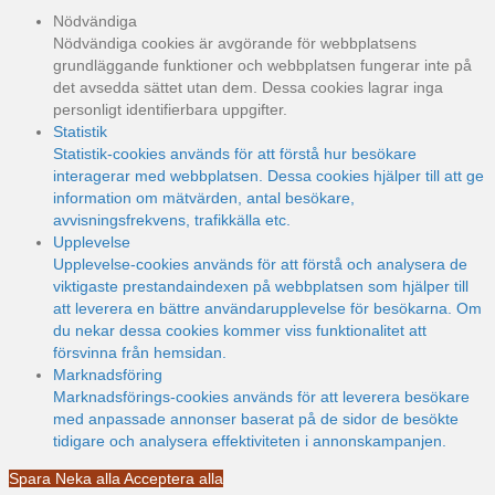
Nödvändiga
Nödvändiga cookies är avgörande för webbplatsens
grundläggande funktioner och webbplatsen fungerar inte på
det avsedda sättet utan dem. Dessa cookies lagrar inga
personligt identifierbara uppgifter.
Statistik
Statistik-cookies används för att förstå hur besökare
interagerar med webbplatsen. Dessa cookies hjälper till att ge
information om mätvärden, antal besökare,
avvisningsfrekvens, trafikkälla etc.
Upplevelse
Upplevelse-cookies används för att förstå och analysera de
viktigaste prestandaindexen på webbplatsen som hjälper till
att leverera en bättre användarupplevelse för besökarna. Om
du nekar dessa cookies kommer viss funktionalitet att
försvinna från hemsidan.
Marknadsföring
Marknadsförings-cookies används för att leverera besökare
med anpassade annonser baserat på de sidor de besökte
tidigare och analysera effektiviteten i annonskampanjen.
Spara
Neka alla
Acceptera alla