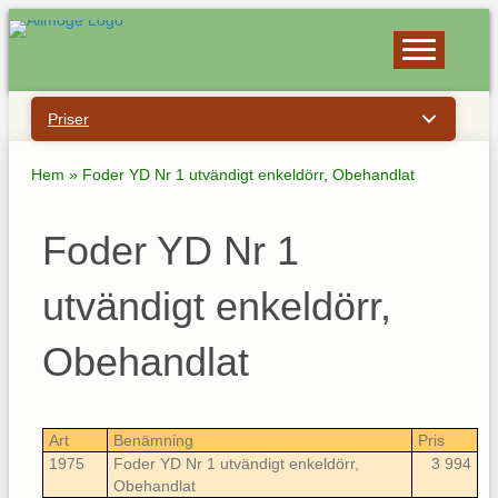
Priser
Hem
»
Foder YD Nr 1 utvändigt enkeldörr, Obehandlat
Foder YD Nr 1
utvändigt enkeldörr,
Obehandlat
Art
Benämning
Pris
1975
Foder YD Nr 1 utvändigt enkeldörr,
3 994
Obehandlat