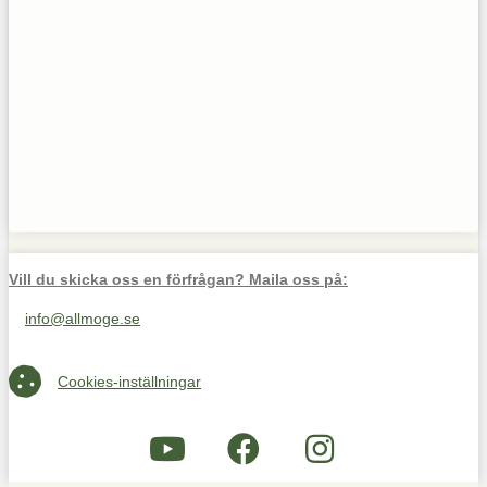
Vill du skicka oss en förfrågan? Maila oss på:
info@allmoge.se
Maila oss på info@allmoge.se
Cookies-inställningar
Cookies-inställningar