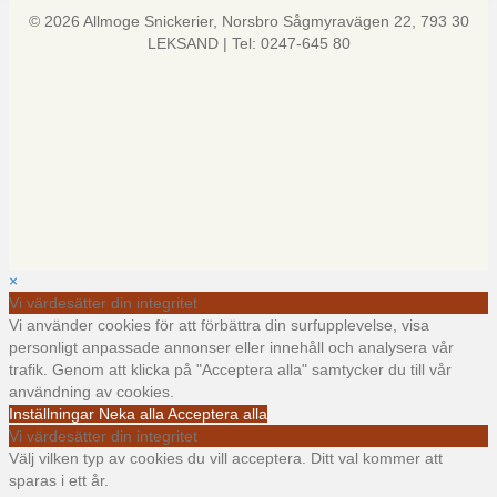
© 2026 Allmoge Snickerier, Norsbro Sågmyravägen 22, 793 30
LEKSAND | Tel: 0247-645 80
×
Vi värdesätter din integritet
Vi använder cookies för att förbättra din surfupplevelse, visa
personligt anpassade annonser eller innehåll och analysera vår
trafik. Genom att klicka på "Acceptera alla" samtycker du till vår
användning av cookies.
Inställningar
Neka alla
Acceptera alla
Vi värdesätter din integritet
Välj vilken typ av cookies du vill acceptera. Ditt val kommer att
sparas i ett år.