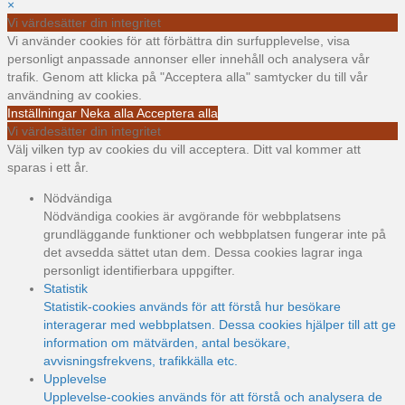
×
Vi värdesätter din integritet
Vi använder cookies för att förbättra din surfupplevelse, visa
personligt anpassade annonser eller innehåll och analysera vår
trafik. Genom att klicka på "Acceptera alla" samtycker du till vår
användning av cookies.
Inställningar
Neka alla
Acceptera alla
Vi värdesätter din integritet
Välj vilken typ av cookies du vill acceptera. Ditt val kommer att
sparas i ett år.
Nödvändiga
Nödvändiga cookies är avgörande för webbplatsens
grundläggande funktioner och webbplatsen fungerar inte på
det avsedda sättet utan dem. Dessa cookies lagrar inga
personligt identifierbara uppgifter.
Statistik
Statistik-cookies används för att förstå hur besökare
interagerar med webbplatsen. Dessa cookies hjälper till att ge
information om mätvärden, antal besökare,
avvisningsfrekvens, trafikkälla etc.
Upplevelse
Upplevelse-cookies används för att förstå och analysera de