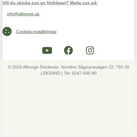
Vill du skicka oss en förfrågan? Maila oss på:
info@allmoge.se
Maila oss på info@allmoge.se
Cookies-inställningar
Cookies-inställningar
© 2026 Allmoge Snickerier, Norsbro Sågmyravägen 22, 793 30
LEKSAND | Tel: 0247-645 80