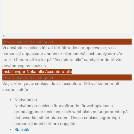
×
Vi värdesätter din integritet
Vi använder cookies för att förbättra din surfupplevelse, visa
personligt anpassade annonser eller innehåll och analysera vår
trafik. Genom att klicka på "Acceptera alla" samtycker du till vår
användning av cookies.
Inställningar
Neka alla
Acceptera alla
Vi värdesätter din integritet
Välj vilken typ av cookies du vill acceptera. Ditt val kommer att
sparas i ett år.
Nödvändiga
Nödvändiga cookies är avgörande för webbplatsens
grundläggande funktioner och webbplatsen fungerar inte på
det avsedda sättet utan dem. Dessa cookies lagrar inga
personligt identifierbara uppgifter.
Statistik