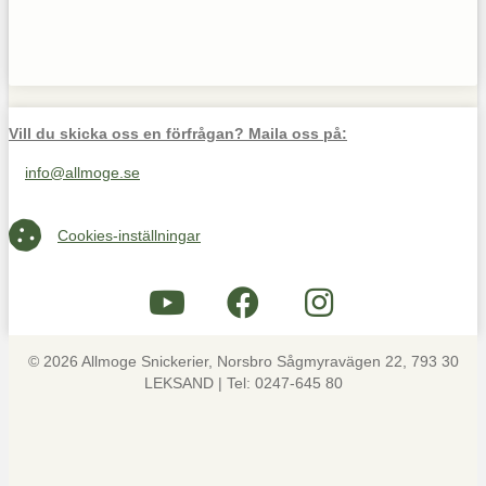
Vill du skicka oss en förfrågan? Maila oss på:
info@allmoge.se
Maila oss på info@allmoge.se
Cookies-inställningar
Cookies-inställningar
© 2026 Allmoge Snickerier, Norsbro Sågmyravägen 22, 793 30
LEKSAND | Tel: 0247-645 80