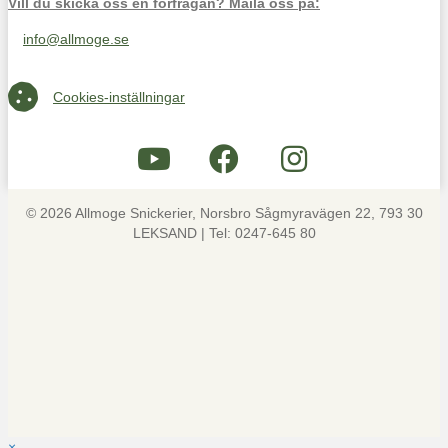
Vill du skicka oss en förfrågan? Maila oss på:
info@allmoge.se
Maila oss på info@allmoge.se
Cookies-inställningar
Cookies-inställningar
© 2026 Allmoge Snickerier, Norsbro Sågmyravägen 22, 793 30
LEKSAND | Tel: 0247-645 80
×