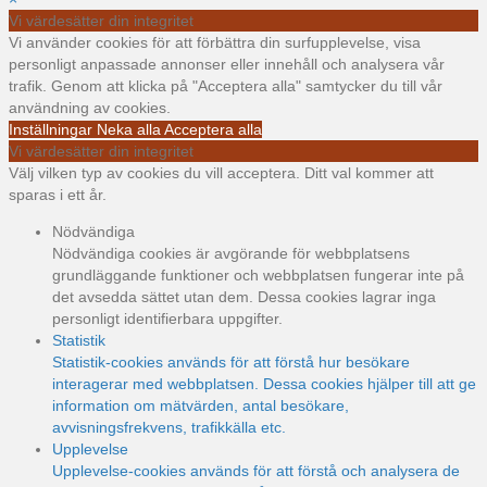
Vi värdesätter din integritet
Vi använder cookies för att förbättra din surfupplevelse, visa
personligt anpassade annonser eller innehåll och analysera vår
trafik. Genom att klicka på "Acceptera alla" samtycker du till vår
användning av cookies.
Inställningar
Neka alla
Acceptera alla
Vi värdesätter din integritet
Välj vilken typ av cookies du vill acceptera. Ditt val kommer att
sparas i ett år.
Nödvändiga
Nödvändiga cookies är avgörande för webbplatsens
grundläggande funktioner och webbplatsen fungerar inte på
det avsedda sättet utan dem. Dessa cookies lagrar inga
personligt identifierbara uppgifter.
Statistik
Statistik-cookies används för att förstå hur besökare
interagerar med webbplatsen. Dessa cookies hjälper till att ge
information om mätvärden, antal besökare,
avvisningsfrekvens, trafikkälla etc.
Upplevelse
Upplevelse-cookies används för att förstå och analysera de