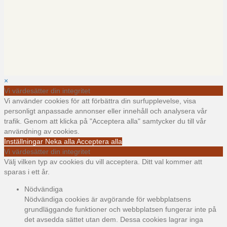
×
Vi värdesätter din integritet
Vi använder cookies för att förbättra din surfupplevelse, visa
personligt anpassade annonser eller innehåll och analysera vår
trafik. Genom att klicka på "Acceptera alla" samtycker du till vår
användning av cookies.
Inställningar
Neka alla
Acceptera alla
Vi värdesätter din integritet
Välj vilken typ av cookies du vill acceptera. Ditt val kommer att
sparas i ett år.
Nödvändiga
Nödvändiga cookies är avgörande för webbplatsens
grundläggande funktioner och webbplatsen fungerar inte på
det avsedda sättet utan dem. Dessa cookies lagrar inga