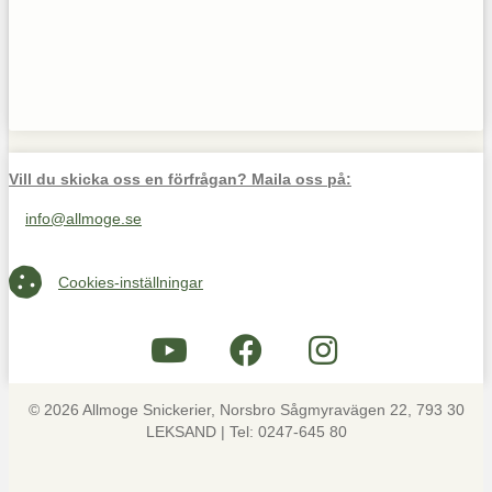
Vill du skicka oss en förfrågan? Maila oss på:
info@allmoge.se
Maila oss på info@allmoge.se
Cookies-inställningar
Cookies-inställningar
© 2026 Allmoge Snickerier, Norsbro Sågmyravägen 22, 793 30
LEKSAND | Tel: 0247-645 80