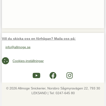
Vill du skicka oss en förfrågan? Maila oss på:
info@allmoge.se
Maila oss på info@allmoge.se
Cookies-inställningar
Cookies-inställningar
© 2026 Allmoge Snickerier, Norsbro Sågmyravägen 22, 793 30
LEKSAND | Tel: 0247-645 80