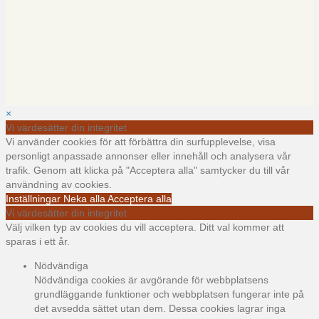
×
Vi värdesätter din integritet
Vi använder cookies för att förbättra din surfupplevelse, visa
personligt anpassade annonser eller innehåll och analysera vår
trafik. Genom att klicka på "Acceptera alla" samtycker du till vår
användning av cookies.
Inställningar
Neka alla
Acceptera alla
Vi värdesätter din integritet
Välj vilken typ av cookies du vill acceptera. Ditt val kommer att
sparas i ett år.
Nödvändiga
Nödvändiga cookies är avgörande för webbplatsens
grundläggande funktioner och webbplatsen fungerar inte på
det avsedda sättet utan dem. Dessa cookies lagrar inga