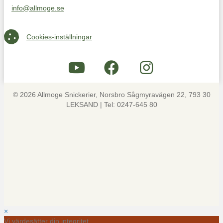
info@allmoge.se
Maila oss på info@allmoge.se
Cookies-inställningar
Cookies-inställningar
© 2026 Allmoge Snickerier, Norsbro Sågmyravägen 22, 793 30
LEKSAND | Tel: 0247-645 80
×
Vi värdesätter din integritet