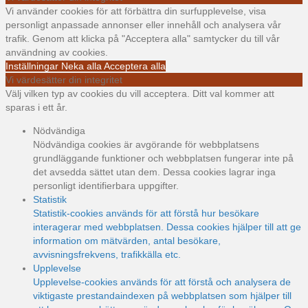
Vi använder cookies för att förbättra din surfupplevelse, visa
personligt anpassade annonser eller innehåll och analysera vår
trafik. Genom att klicka på "Acceptera alla" samtycker du till vår
användning av cookies.
Inställningar
Neka alla
Acceptera alla
Vi värdesätter din integritet
Välj vilken typ av cookies du vill acceptera. Ditt val kommer att
sparas i ett år.
Nödvändiga
Nödvändiga cookies är avgörande för webbplatsens
grundläggande funktioner och webbplatsen fungerar inte på
det avsedda sättet utan dem. Dessa cookies lagrar inga
personligt identifierbara uppgifter.
Statistik
Statistik-cookies används för att förstå hur besökare
interagerar med webbplatsen. Dessa cookies hjälper till att ge
information om mätvärden, antal besökare,
avvisningsfrekvens, trafikkälla etc.
Upplevelse
Upplevelse-cookies används för att förstå och analysera de
viktigaste prestandaindexen på webbplatsen som hjälper till