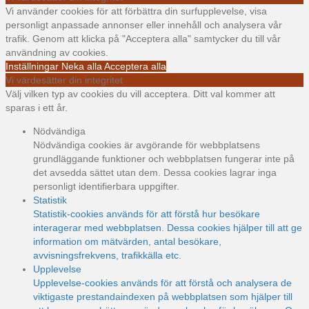
Vi använder cookies för att förbättra din surfupplevelse, visa
personligt anpassade annonser eller innehåll och analysera vår
trafik. Genom att klicka på "Acceptera alla" samtycker du till vår
användning av cookies.
Inställningar
Neka alla
Acceptera alla
Vi värdesätter din integritet
Välj vilken typ av cookies du vill acceptera. Ditt val kommer att
sparas i ett år.
Nödvändiga
Nödvändiga cookies är avgörande för webbplatsens
grundläggande funktioner och webbplatsen fungerar inte på
det avsedda sättet utan dem. Dessa cookies lagrar inga
personligt identifierbara uppgifter.
Statistik
Statistik-cookies används för att förstå hur besökare
interagerar med webbplatsen. Dessa cookies hjälper till att ge
information om mätvärden, antal besökare,
avvisningsfrekvens, trafikkälla etc.
Upplevelse
Upplevelse-cookies används för att förstå och analysera de
viktigaste prestandaindexen på webbplatsen som hjälper till