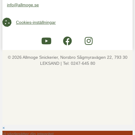
info@allmoge.se
Maila oss på info@allmoge.se
Cookies-inställningar
Cookies-inställningar
© 2026 Allmoge Snickerier, Norsbro Sågmyravägen 22, 793 30
LEKSAND | Tel: 0247-645 80
×
Vi värdesätter din integritet