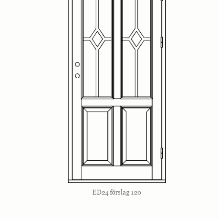
ED24 förslag 120