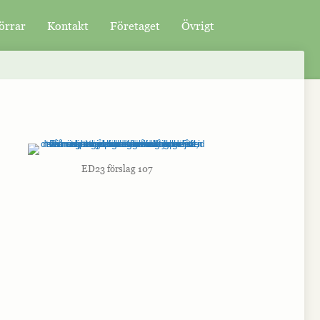
örrar
Kontakt
Företaget
Övrigt
ED23 förslag 107