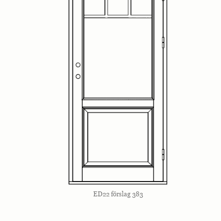
ED22 förslag 383