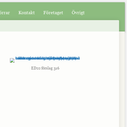
örrar
Kontakt
Företaget
Övrigt
ED22 förslag 316