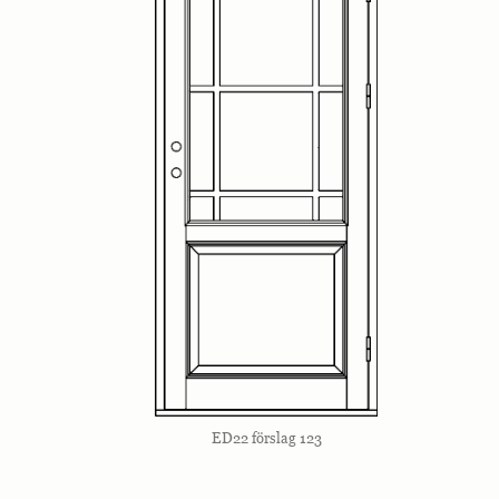
ED22 förslag 123