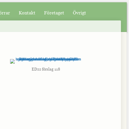
örrar
Kontakt
Företaget
Övrigt
ED22 förslag 118