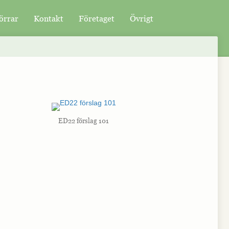
örrar
Kontakt
Företaget
Övrigt
ED22 förslag 101