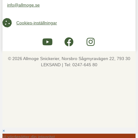
info@allmoge.se
Maila oss på info@allmoge.se
Cookies-inställningar
Cookies-inställningar
© 2026 Allmoge Snickerier, Norsbro Sågmyravägen 22, 793 30
LEKSAND | Tel: 0247-645 80
×
Vi värdesätter din integritet