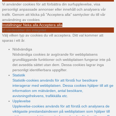
Vi använder cookies för att förbättra din surfupplevelse, visa
personligt anpassade annonser eller innehåll och analysera vår
trafik. Genom att klicka på "Acceptera alla" samtycker du till vår
användning av cookies.
Inställningar
Neka alla
Acceptera alla
Vi värdesätter din integritet
Välj vilken typ av cookies du vill acceptera. Ditt val kommer att
sparas i ett år.
Nödvändiga
Nödvändiga cookies är avgörande för webbplatsens
grundläggande funktioner och webbplatsen fungerar inte på
det avsedda sättet utan dem. Dessa cookies lagrar inga
personligt identifierbara uppgifter.
Statistik
Statistik-cookies används för att förstå hur besökare
interagerar med webbplatsen. Dessa cookies hjälper till att ge
information om mätvärden, antal besökare,
avvisningsfrekvens, trafikkälla etc.
Upplevelse
Upplevelse-cookies används för att förstå och analysera de
viktigaste prestandaindexen på webbplatsen som hjälper till