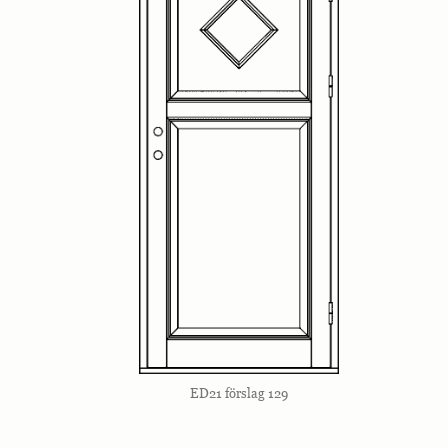
ED21 förslag 129