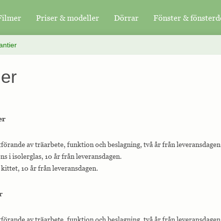
Filmer
Priser & modeller
Dörrar
Fönster & fönsterd
antier
ier
er
tförande av träarbete, funktion och beslagning, två år från leveransdagen
s i isolerglas, 10 år från leveransdagen.
kittet, 10 år från leveransdagen.
r
tförande av träarbete, funktion och beslagning, två år från leveransdagen