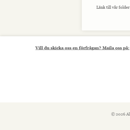
Länk till vår folder
Vill du skicka oss en förfrågan? Maila oss på:
© 2026 Al