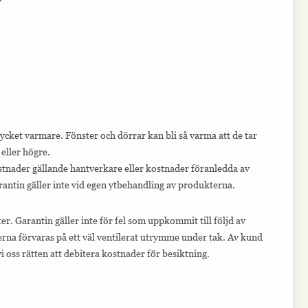
ycket varmare. Fönster och dörrar kan bli så varma att de tar
eller högre.
ostnader gällande hantverkare eller kostnader föranledda av
arantin gäller inte vid egen ytbehandling av produkterna.
r. Garantin gäller inte för fel som uppkommit till följd av
terna förvaras på ett väl ventilerat utrymme under tak. Av kund
 oss rätten att debitera kostnader för besiktning.