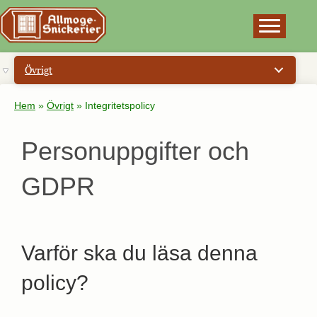
×
Övrigt
Hem
»
Övrigt
»
Integritetspolicy
Personuppgifter och
GDPR
Varför ska du läsa denna
policy?