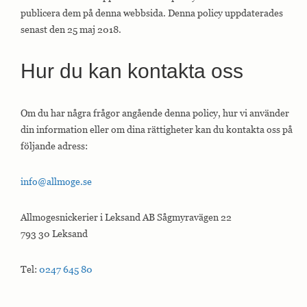
publicera dem på denna webbsida. Denna policy uppdaterades
senast den 25 maj 2018.
Hur du kan kontakta oss
Om du har några frågor angående denna policy, hur vi använder
din information eller om dina rättigheter kan du kontakta oss på
följande adress:
info@allmoge.se
Allmogesnickerier i Leksand AB Sågmyravägen 22
793 30 Leksand
Tel:
0247 645 80