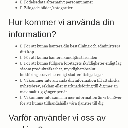
 Födelsedata alternativt personnummer
 Bifogade bilder/fotografier
Hur kommer vi använda din
information?
 För att kunna hantera din beställning och administrera
ditt köp
 För att kunna hantera kundtjänstärenden
 För att kunna fullgöra företagets skyldigheter enligt lag
såsom produktsäkerhet, myndighetsbeslut,
bokföringskrav eller enligt skatterättsliga lagar
 Vi kommer inte använda din information till att skicka
nyhetsbrev, reklam eller marknadsföring till dig mer än
maximalt 1-3 gånger per år
 Vi kommer inte samla in mer information än vi behöver
för att kunna tillhandahålla våra tjänster till dig
Varför använder vi oss av