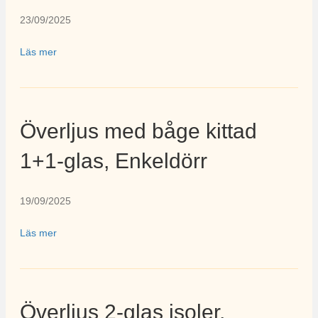
23/09/2025
Läs mer
Överljus med båge kittad
1+1-glas, Enkeldörr
19/09/2025
Läs mer
Överljus 2-glas isoler,