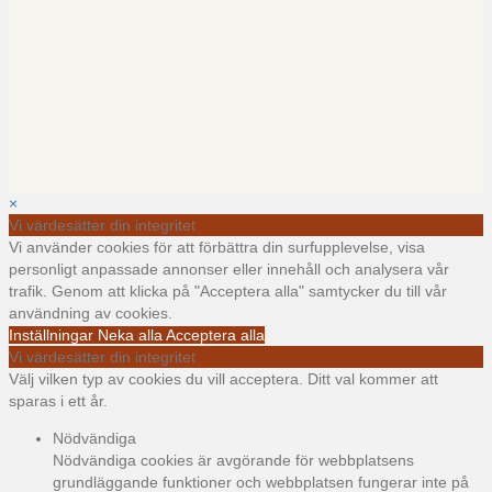
×
Vi värdesätter din integritet
Vi använder cookies för att förbättra din surfupplevelse, visa
personligt anpassade annonser eller innehåll och analysera vår
trafik. Genom att klicka på "Acceptera alla" samtycker du till vår
användning av cookies.
Inställningar
Neka alla
Acceptera alla
Vi värdesätter din integritet
Välj vilken typ av cookies du vill acceptera. Ditt val kommer att
sparas i ett år.
Nödvändiga
Nödvändiga cookies är avgörande för webbplatsens
grundläggande funktioner och webbplatsen fungerar inte på