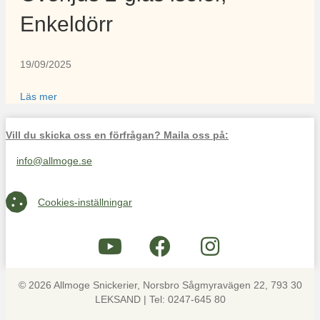
Enkeldörr
19/09/2025
Läs mer
Vill du skicka oss en förfrågan? Maila oss på:
info@allmoge.se
Maila oss på info@allmoge.se
Cookies-inställningar
Cookies-inställningar
© 2026 Allmoge Snickerier, Norsbro Sågmyravägen 22, 793 30
LEKSAND | Tel: 0247-645 80