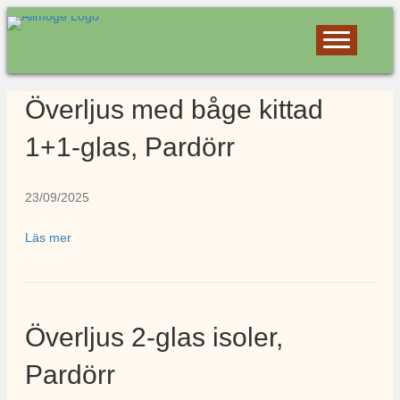
Överljus med båge kittad
1+1-glas, Pardörr
23/09/2025
Läs mer
Överljus 2-glas isoler,
Pardörr