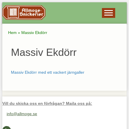
Hem
»
Massiv Ekdörr
Massiv Ekdörr
Massiv Ekdörr med ett vackert järngaller
Vill du skicka oss en förfrågan? Maila oss på:
info@allmoge.se
Maila oss på info@allmoge.se
Cookies-inställningar