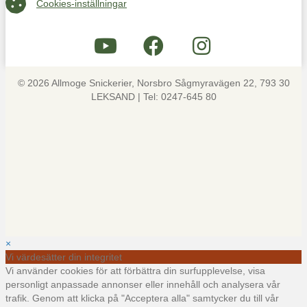
Cookies-inställningar
© 2026 Allmoge Snickerier, Norsbro Sågmyravägen 22, 793 30
LEKSAND | Tel: 0247-645 80
×
Vi värdesätter din integritet
Vi använder cookies för att förbättra din surfupplevelse, visa
personligt anpassade annonser eller innehåll och analysera vår
trafik. Genom att klicka på "Acceptera alla" samtycker du till vår