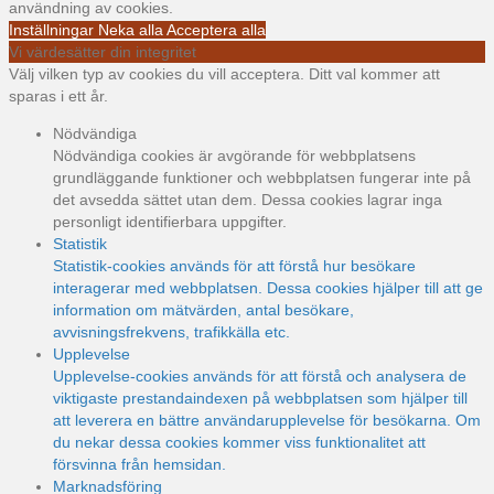
användning av cookies.
Inställningar
Neka alla
Acceptera alla
Vi värdesätter din integritet
Välj vilken typ av cookies du vill acceptera. Ditt val kommer att
sparas i ett år.
Nödvändiga
Nödvändiga cookies är avgörande för webbplatsens
grundläggande funktioner och webbplatsen fungerar inte på
det avsedda sättet utan dem. Dessa cookies lagrar inga
personligt identifierbara uppgifter.
Statistik
Statistik-cookies används för att förstå hur besökare
interagerar med webbplatsen. Dessa cookies hjälper till att ge
information om mätvärden, antal besökare,
avvisningsfrekvens, trafikkälla etc.
Upplevelse
Upplevelse-cookies används för att förstå och analysera de
viktigaste prestandaindexen på webbplatsen som hjälper till
att leverera en bättre användarupplevelse för besökarna. Om
du nekar dessa cookies kommer viss funktionalitet att
försvinna från hemsidan.
Marknadsföring