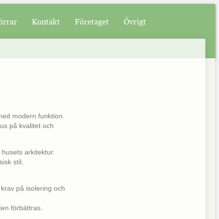
örrar
Kontakt
Företaget
Övrigt
n med modern funktion.
us på kvalitet och
husets arkitektur.
sk stil,
krav på isolering och
en förbättras.