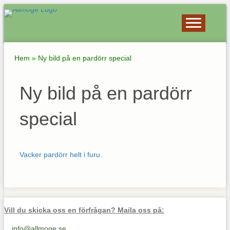
Hem
»
Ny bild på en pardörr special
Ny bild på en pardörr
special
Vacker pardörr helt i furu.
Vill du skicka oss en förfrågan? Maila oss på:
info@allmoge.se