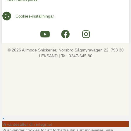
Maila oss på info@allmoge.se
Cookies-inställningar
Cookies-inställningar
© 2026 Allmoge Snickerier, Norsbro Sågmyravägen 22, 793 30
LEKSAND | Tel: 0247-645 80
×
Vi värdesätter din integritet
Vi använder cookies för att förbättra din surfupplevelse, visa