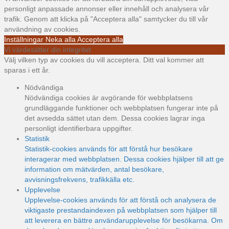
personligt anpassade annonser eller innehåll och analysera vår
trafik. Genom att klicka på "Acceptera alla" samtycker du till vår
användning av cookies.
Inställningar
Neka alla
Acceptera alla
Vi värdesätter din integritet
Välj vilken typ av cookies du vill acceptera. Ditt val kommer att
sparas i ett år.
Nödvändiga
Nödvändiga cookies är avgörande för webbplatsens
grundläggande funktioner och webbplatsen fungerar inte på
det avsedda sättet utan dem. Dessa cookies lagrar inga
personligt identifierbara uppgifter.
Statistik
Statistik-cookies används för att förstå hur besökare
interagerar med webbplatsen. Dessa cookies hjälper till att ge
information om mätvärden, antal besökare,
avvisningsfrekvens, trafikkälla etc.
Upplevelse
Upplevelse-cookies används för att förstå och analysera de
viktigaste prestandaindexen på webbplatsen som hjälper till
att leverera en bättre användarupplevelse för besökarna. Om