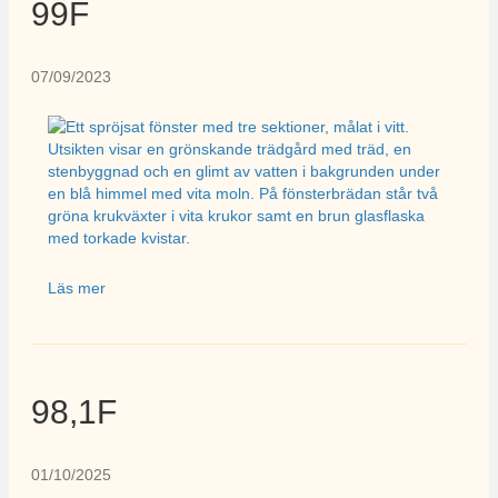
99F
07/09/2023
Läs mer
98,1F
01/10/2025