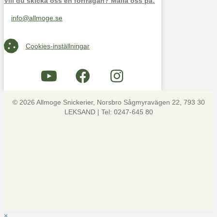
Vill du skicka oss en förfrågan? Maila oss på:
info@allmoge.se
Maila oss på info@allmoge.se
Cookies-inställningar
Cookies-inställningar
© 2026 Allmoge Snickerier, Norsbro Sågmyravägen 22, 793 30
LEKSAND | Tel: 0247-645 80
×