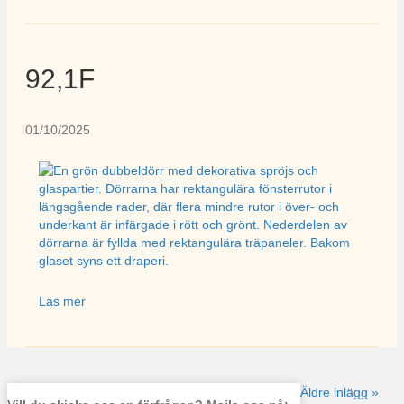
92,1F
01/10/2025
Läs mer
Äldre inlägg »