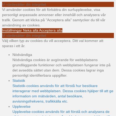
Vi värdesätter din integritet
Vi använder cookies för att förbättra din surfupplevelse, visa
personligt anpassade annonser eller innehåll och analysera vår
trafik. Genom att klicka på "Acceptera alla" samtycker du till vår
användning av cookies.
Inställningar
Neka alla
Acceptera alla
Vi värdesätter din integritet
Välj vilken typ av cookies du vill acceptera. Ditt val kommer att
sparas i ett år.
Nödvändiga
Nödvändiga cookies är avgörande för webbplatsens
grundläggande funktioner och webbplatsen fungerar inte på
det avsedda sättet utan dem. Dessa cookies lagrar inga
personligt identifierbara uppgifter.
Statistik
Statistik-cookies används för att förstå hur besökare
interagerar med webbplatsen. Dessa cookies hjälper till att ge
information om mätvärden, antal besökare,
avvisningsfrekvens, trafikkälla etc.
Upplevelse
Upplevelse-cookies används för att förstå och analysera de