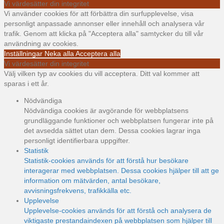
Vi värdesätter din integritet
Vi använder cookies för att förbättra din surfupplevelse, visa
personligt anpassade annonser eller innehåll och analysera vår
trafik. Genom att klicka på "Acceptera alla" samtycker du till vår
användning av cookies.
Inställningar
Neka alla
Acceptera alla
Vi värdesätter din integritet
Välj vilken typ av cookies du vill acceptera. Ditt val kommer att
sparas i ett år.
Nödvändiga
Nödvändiga cookies är avgörande för webbplatsens
grundläggande funktioner och webbplatsen fungerar inte på
det avsedda sättet utan dem. Dessa cookies lagrar inga
personligt identifierbara uppgifter.
Statistik
Statistik-cookies används för att förstå hur besökare
interagerar med webbplatsen. Dessa cookies hjälper till att ge
information om mätvärden, antal besökare,
avvisningsfrekvens, trafikkälla etc.
Upplevelse
Upplevelse-cookies används för att förstå och analysera de
viktigaste prestandaindexen på webbplatsen som hjälper till