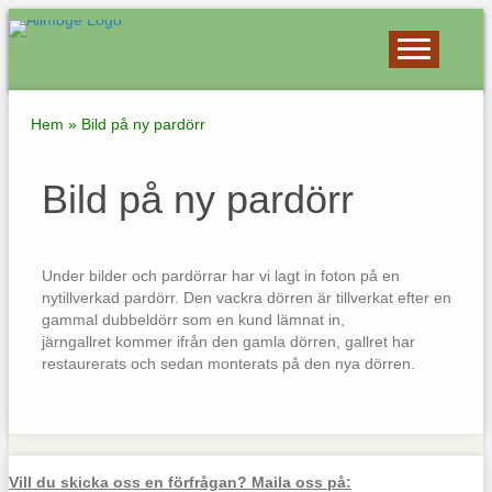
Hem
»
Bild på ny pardörr
Bild på ny pardörr
Under bilder och pardörrar har vi lagt in foton på en
nytillverkad pardörr. Den vackra dörren är tillverkat efter en
gammal dubbeldörr som en kund lämnat in,
järngallret kommer ifrån den gamla dörren, gallret har
restaurerats och sedan monterats på den nya dörren.
Vill du skicka oss en förfrågan? Maila oss på: