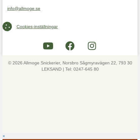
info@allmoge.se
Maila oss på info@allmoge.se
Cookies-inställningar
Cookies-inställningar
© 2026 Allmoge Snickerier, Norsbro Sågmyravägen 22, 793 30
LEKSAND | Tel: 0247-645 80
×