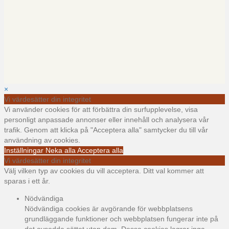
×
Vi värdesätter din integritet
Vi använder cookies för att förbättra din surfupplevelse, visa
personligt anpassade annonser eller innehåll och analysera vår
trafik. Genom att klicka på "Acceptera alla" samtycker du till vår
användning av cookies.
Inställningar
Neka alla
Acceptera alla
Vi värdesätter din integritet
Välj vilken typ av cookies du vill acceptera. Ditt val kommer att
sparas i ett år.
Nödvändiga
Nödvändiga cookies är avgörande för webbplatsens
grundläggande funktioner och webbplatsen fungerar inte på