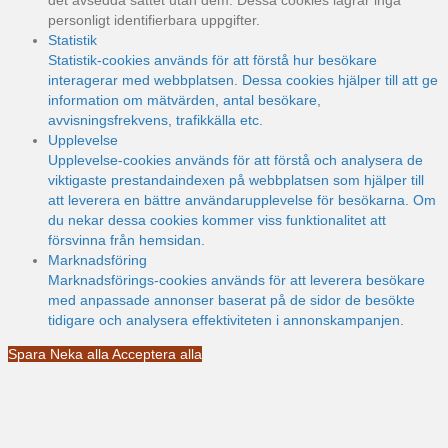
det avsedda sättet utan dem. Dessa cookies lagrar inga
personligt identifierbara uppgifter.
Statistik
Statistik-cookies används för att förstå hur besökare
interagerar med webbplatsen. Dessa cookies hjälper till att ge
information om mätvärden, antal besökare,
avvisningsfrekvens, trafikkälla etc.
Upplevelse
Upplevelse-cookies används för att förstå och analysera de
viktigaste prestandaindexen på webbplatsen som hjälper till
att leverera en bättre användarupplevelse för besökarna. Om
du nekar dessa cookies kommer viss funktionalitet att
försvinna från hemsidan.
Marknadsföring
Marknadsförings-cookies används för att leverera besökare
med anpassade annonser baserat på de sidor de besökte
tidigare och analysera effektiviteten i annonskampanjen.
Spara
Neka alla
Acceptera alla