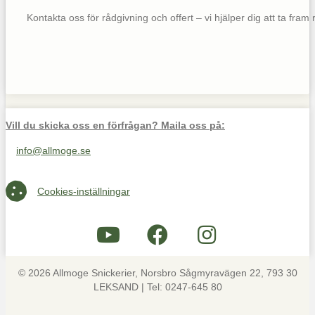
Kontakta oss för rådgivning och offert – vi hjälper dig att ta fram rä
Vill du skicka oss en förfrågan? Maila oss på:
info@allmoge.se
Maila oss på info@allmoge.se
Cookies-inställningar
Cookies-inställningar
© 2026 Allmoge Snickerier, Norsbro Sågmyravägen 22, 793 30
LEKSAND | Tel: 0247-645 80