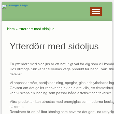
Hem
»
Ytterdörr med sidoljus
Ytterdörr med sidoljus
En ytterdörr med sidoljus är ett naturligt val för dig som vill kom
Hos Allmoge Snickerier tillverkas varje produkt för hand i vårt sn
detaljer.
Vi anpassar mått, spröjsindelning, speglar, glas och ytbehandling
Oavsett om det gäller renovering av en äldre villa, ett timmerhus el
kan vi skapa en lösning som passar både estetiskt och tekniskt.
Våra produkter kan utrustas med energiglas och moderna beslag f
säkerhet.
Resultatet är en hållbar lösning som bevarar det genuina uttryck