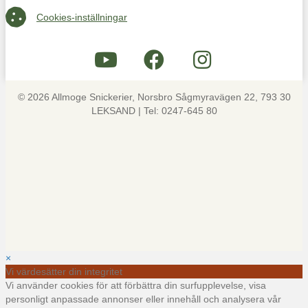
Cookies-inställningar
Cookies-inställningar
© 2026 Allmoge Snickerier, Norsbro Sågmyravägen 22, 793 30
LEKSAND | Tel: 0247-645 80
×
Vi värdesätter din integritet
Vi använder cookies för att förbättra din surfupplevelse, visa
personligt anpassade annonser eller innehåll och analysera vår