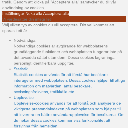
trafik. Genom att klicka på "Acceptera alla" samtycker du till vår
användning av cookies.
Inställningar
Neka alla
Acceptera alla
Vi värdesätter din integritet
Välj vilken typ av cookies du vill acceptera. Ditt val kommer att
sparas i ett år.
Nödvändiga
Nödvändiga cookies är avgörande för webbplatsens
grundläggande funktioner och webbplatsen fungerar inte på
det avsedda sättet utan dem. Dessa cookies lagrar inga
personligt identifierbara uppgifter.
Statistik
Statistik-cookies används för att förstå hur besökare
interagerar med webbplatsen. Dessa cookies hjälper till att ge
information om mätvärden, antal besökare,
avvisningsfrekvens, trafikkälla etc.
Upplevelse
Upplevelse-cookies används för att förstå och analysera de
viktigaste prestandaindexen på webbplatsen som hjälper till
att leverera en bättre användarupplevelse för besökarna. Om
du nekar dessa cookies kommer viss funktionalitet att
försvinna från hemsidan.