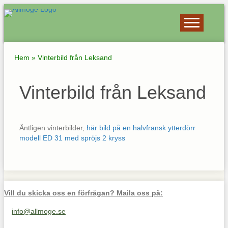
Hem
»
Vinterbild från Leksand
Vinterbild från Leksand
Äntligen vinterbilder,
här bild på en halvfransk ytterdörr
modell ED 31 med spröjs 2 kryss
Vill du skicka oss en förfrågan? Maila oss på:
info@allmoge.se
Maila oss på info@allmoge.se