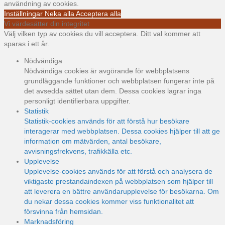
användning av cookies.
Inställningar
Neka alla
Acceptera alla
Vi värdesätter din integritet
Välj vilken typ av cookies du vill acceptera. Ditt val kommer att
sparas i ett år.
Nödvändiga
Nödvändiga cookies är avgörande för webbplatsens
grundläggande funktioner och webbplatsen fungerar inte på
det avsedda sättet utan dem. Dessa cookies lagrar inga
personligt identifierbara uppgifter.
Statistik
Statistik-cookies används för att förstå hur besökare
interagerar med webbplatsen. Dessa cookies hjälper till att ge
information om mätvärden, antal besökare,
avvisningsfrekvens, trafikkälla etc.
Upplevelse
Upplevelse-cookies används för att förstå och analysera de
viktigaste prestandaindexen på webbplatsen som hjälper till
att leverera en bättre användarupplevelse för besökarna. Om
du nekar dessa cookies kommer viss funktionalitet att
försvinna från hemsidan.
Marknadsföring