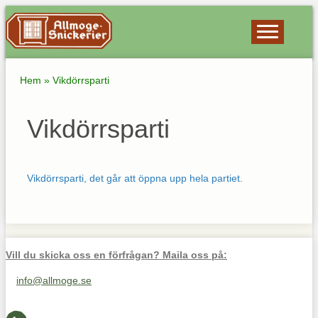
Hem
»
Vikdörrsparti
Vikdörrsparti
Vikdörrsparti, det går att öppna upp hela partiet.
Vill du skicka oss en förfrågan? Maila oss på:
info@allmoge.se
Maila oss på info@allmoge.se
Cookies-inställningar