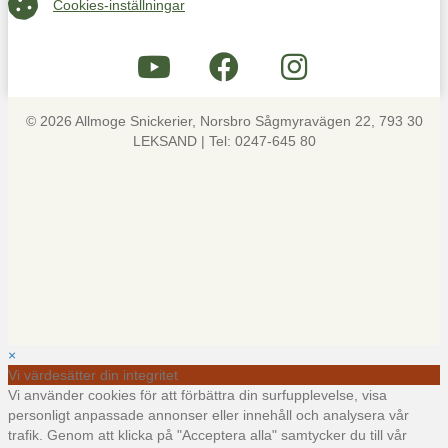
Cookies-inställningar
© 2026 Allmoge Snickerier, Norsbro Sågmyravägen 22, 793 30
LEKSAND | Tel: 0247-645 80
×
Vi värdesätter din integritet
Vi använder cookies för att förbättra din surfupplevelse, visa
personligt anpassade annonser eller innehåll och analysera vår
trafik. Genom att klicka på "Acceptera alla" samtycker du till vår