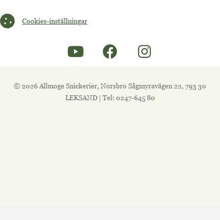
Cookies-inställningar
Cookies-inställningar
© 2026 Allmoge Snickerier, Norsbro Sågmyravägen 22, 793 30
LEKSAND | Tel: 0247-645 80