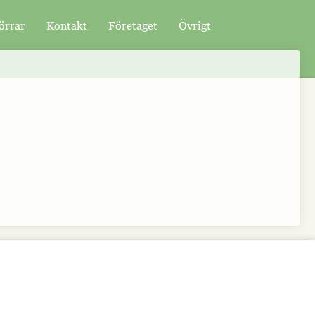
örrar
Kontakt
Företaget
Övrigt