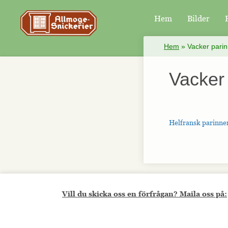
Hem
Bilder
×
Hem
»
Vacker parin
Vacker
Helfransk parinner
Vill du skicka oss en förfrågan? Maila oss på: