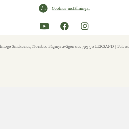
Cookies-inställningar
Cookies-inställningar
lmoge Snickerier, Norsbro Sågmyravägen 22, 793 30 LEKSAND | Tel: 0