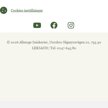
Cookies-inställningar
Cookies-inställningar
© 2026 Allmoge Snickerier, Norsbro Sågmyravägen 22, 793 30
LEKSAND | Tel: 0247-645 80