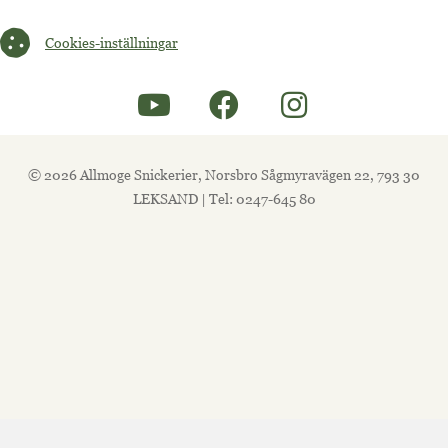
Cookies-inställningar
Cookies-inställningar
© 2026 Allmoge Snickerier, Norsbro Sågmyravägen 22, 793 30
LEKSAND | Tel: 0247-645 80