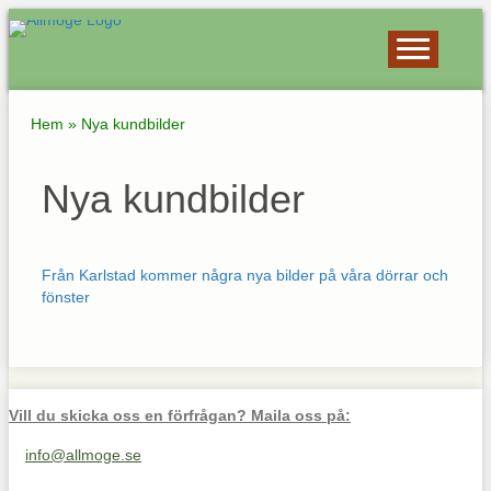
Hem
»
Nya kundbilder
Nya kundbilder
Från Karlstad kommer några nya bilder på våra dörrar och
fönster
Vill du skicka oss en förfrågan? Maila oss på:
info@allmoge.se
Maila oss på info@allmoge.se