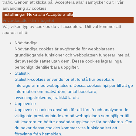
trafik. Genom att klicka på "Acceptera alla" samtycker du till vår
användning av cookies.
Inställningar
Neka alla
Acceptera alla
Vi värdesätter din integritet
Välj vilken typ av cookies du vill acceptera. Ditt val kommer att
sparas i ett år.
Nödvändiga
Nödvändiga cookies är avgörande för webbplatsens
grundläggande funktioner och webbplatsen fungerar inte på
det avsedda sättet utan dem. Dessa cookies lagrar inga
personligt identifierbara uppgifter.
Statistik
Statistik-cookies används för att förstå hur besökare
interagerar med webbplatsen. Dessa cookies hjälper till att ge
information om mätvärden, antal besökare,
avvisningsfrekvens, trafikkälla etc.
Upplevelse
Upplevelse-cookies används för att förstå och analysera de
viktigaste prestandaindexen på webbplatsen som hjälper till
att leverera en bättre användarupplevelse för besökarna. Om
du nekar dessa cookies kommer viss funktionalitet att
försvinna från hemsidan.