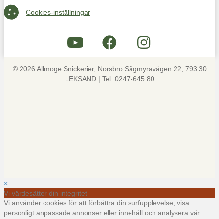
Cookies-inställningar
Cookies-inställningar
© 2026 Allmoge Snickerier, Norsbro Sågmyravägen 22, 793 30
LEKSAND | Tel: 0247-645 80
×
Vi värdesätter din integritet
Vi använder cookies för att förbättra din surfupplevelse, visa
personligt anpassade annonser eller innehåll och analysera vår