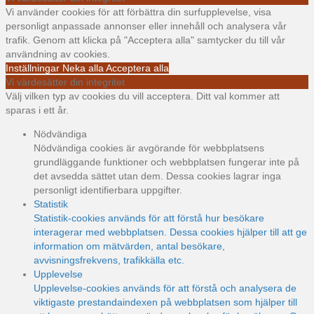
Vi använder cookies för att förbättra din surfupplevelse, visa
personligt anpassade annonser eller innehåll och analysera vår
trafik. Genom att klicka på "Acceptera alla" samtycker du till vår
användning av cookies.
Inställningar
Neka alla
Acceptera alla
Vi värdesätter din integritet
Välj vilken typ av cookies du vill acceptera. Ditt val kommer att
sparas i ett år.
Nödvändiga
Nödvändiga cookies är avgörande för webbplatsens
grundläggande funktioner och webbplatsen fungerar inte på
det avsedda sättet utan dem. Dessa cookies lagrar inga
personligt identifierbara uppgifter.
Statistik
Statistik-cookies används för att förstå hur besökare
interagerar med webbplatsen. Dessa cookies hjälper till att ge
information om mätvärden, antal besökare,
avvisningsfrekvens, trafikkälla etc.
Upplevelse
Upplevelse-cookies används för att förstå och analysera de
viktigaste prestandaindexen på webbplatsen som hjälper till