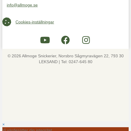
info@allmoge.se
Maila oss på info@allmoge.se
Cookies-inställningar
Cookies-inställningar
© 2026 Allmoge Snickerier, Norsbro Sågmyravägen 22, 793 30
LEKSAND | Tel: 0247-645 80
×
Vi värdesätter din integritet