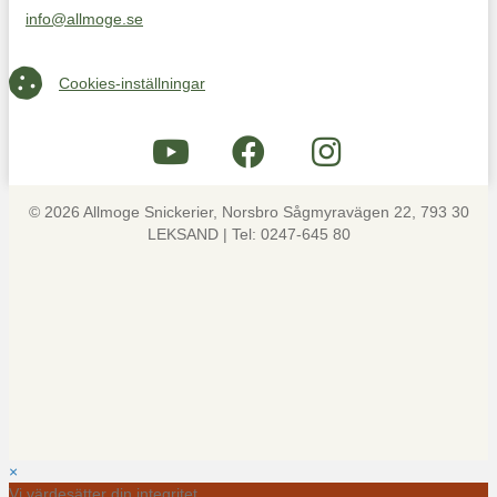
info@allmoge.se
Maila oss på info@allmoge.se
Cookies-inställningar
Cookies-inställningar
© 2026 Allmoge Snickerier, Norsbro Sågmyravägen 22, 793 30
LEKSAND | Tel: 0247-645 80
×
Vi värdesätter din integritet