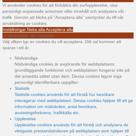
Vi använder cookies för att förbättra din surfupplevelse, visa
personligt anpassade annonser eller innehåll och analysera vår
trafik. Genom att klicka på "Acceptera alla" samtycker du till vår
användning av cookies.
Inställningar
Neka alla
Acceptera alla
Vi värdesätter din integritet
Välj vilken typ av cookies du vill acceptera. Ditt val kommer att
sparas i ett år.
Nödvändiga
Nödvändiga cookies är avgörande för webbplatsens
grundläggande funktioner och webbplatsen fungerar inte på
det avsedda sättet utan dem. Dessa cookies lagrar inga
personligt identifierbara uppgifter.
Statistik
Statistik-cookies används för att förstå hur besökare
interagerar med webbplatsen. Dessa cookies hjälper till att ge
information om mätvärden, antal besökare,
avvisningsfrekvens, trafikkälla etc.
Upplevelse
Upplevelse-cookies används för att förstå och analysera de
viktigaste prestandaindexen på webbplatsen som hjälper till