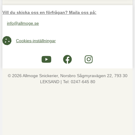
Vill du skicka oss en förfrågan? Maila oss på:
info@allmoge.se
Maila oss på info@allmoge.se
Cookies-inställningar
Cookies-inställningar
© 2026 Allmoge Snickerier, Norsbro Sågmyravägen 22, 793 30
LEKSAND | Tel: 0247-645 80