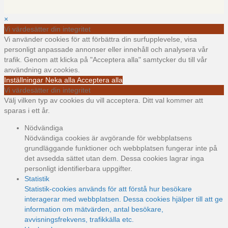
×
Vi värdesätter din integritet
Vi använder cookies för att förbättra din surfupplevelse, visa
personligt anpassade annonser eller innehåll och analysera vår
trafik. Genom att klicka på "Acceptera alla" samtycker du till vår
användning av cookies.
Inställningar
Neka alla
Acceptera alla
Vi värdesätter din integritet
Välj vilken typ av cookies du vill acceptera. Ditt val kommer att
sparas i ett år.
Nödvändiga
Nödvändiga cookies är avgörande för webbplatsens
grundläggande funktioner och webbplatsen fungerar inte på
det avsedda sättet utan dem. Dessa cookies lagrar inga
personligt identifierbara uppgifter.
Statistik
Statistik-cookies används för att förstå hur besökare
interagerar med webbplatsen. Dessa cookies hjälper till att ge
information om mätvärden, antal besökare,
avvisningsfrekvens, trafikkälla etc.