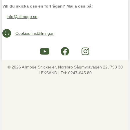
Vill du skicka oss en förfrågan? Maila oss på:
info@allmoge.se
Maila oss på info@allmoge.se
Cookies-inställningar
Cookies-inställningar
© 2026 Allmoge Snickerier, Norsbro Sågmyravägen 22, 793 30
LEKSAND | Tel: 0247-645 80