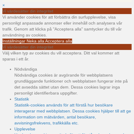
×
Vi värdesätter din integritet
Vi använder cookies för att förbättra din surfupplevelse, visa
personligt anpassade annonser eller innehåll och analysera vår
trafik. Genom att klicka på "Acceptera alla" samtycker du till vår
användning av cookies.
Inställningar
Neka alla
Acceptera alla
Vi värdesätter din integritet
Välj vilken typ av cookies du vill acceptera. Ditt val kommer att
sparas i ett år.
Nödvändiga
Nödvändiga cookies är avgörande för webbplatsens
grundläggande funktioner och webbplatsen fungerar inte på
det avsedda sättet utan dem. Dessa cookies lagrar inga
personligt identifierbara uppgifter.
Statistik
Statistik-cookies används för att förstå hur besökare
interagerar med webbplatsen. Dessa cookies hjälper till att ge
information om mätvärden, antal besökare,
avvisningsfrekvens, trafikkälla etc.
Upplevelse