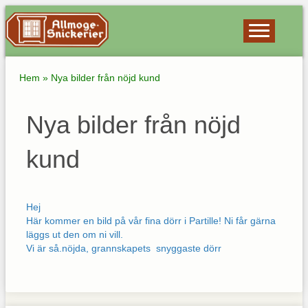
Hem
»
Nya bilder från nöjd kund
Nya bilder från nöjd
kund
Hej
Här kommer en bild på vår fina dörr i Partille! Ni får gärna
läggs ut den om ni vill.
Vi är så.nöjda, grannskapets snyggaste dörr