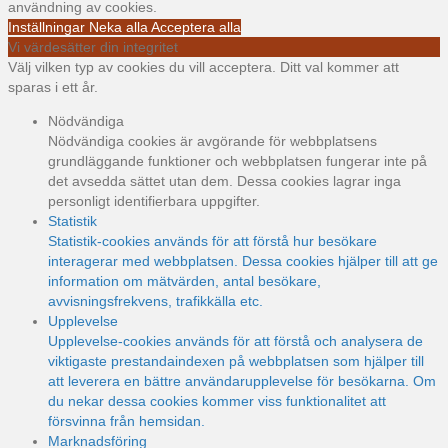
användning av cookies.
Inställningar
Neka alla
Acceptera alla
Vi värdesätter din integritet
Välj vilken typ av cookies du vill acceptera. Ditt val kommer att
sparas i ett år.
Nödvändiga
Nödvändiga cookies är avgörande för webbplatsens
grundläggande funktioner och webbplatsen fungerar inte på
det avsedda sättet utan dem. Dessa cookies lagrar inga
personligt identifierbara uppgifter.
Statistik
Statistik-cookies används för att förstå hur besökare
interagerar med webbplatsen. Dessa cookies hjälper till att ge
information om mätvärden, antal besökare,
avvisningsfrekvens, trafikkälla etc.
Upplevelse
Upplevelse-cookies används för att förstå och analysera de
viktigaste prestandaindexen på webbplatsen som hjälper till
att leverera en bättre användarupplevelse för besökarna. Om
du nekar dessa cookies kommer viss funktionalitet att
försvinna från hemsidan.
Marknadsföring