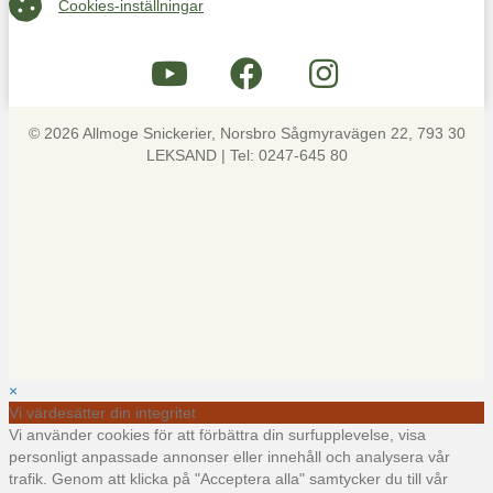
Cookies-inställningar
© 2026 Allmoge Snickerier, Norsbro Sågmyravägen 22, 793 30
LEKSAND | Tel: 0247-645 80
×
Vi värdesätter din integritet
Vi använder cookies för att förbättra din surfupplevelse, visa
personligt anpassade annonser eller innehåll och analysera vår
trafik. Genom att klicka på "Acceptera alla" samtycker du till vår