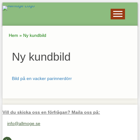
Hem
»
Ny kundbild
Ny kundbild
Bild på en vacker parinnerdörr
Vill du skicka oss en förfrågan? Maila oss på:
info@allmoge.se
Maila oss på info@allmoge.se
Cookies-inställningar