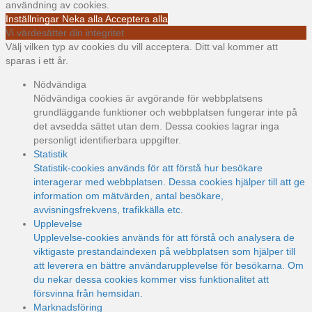
användning av cookies.
Inställningar
Neka alla
Acceptera alla
Vi värdesätter din integritet
Välj vilken typ av cookies du vill acceptera. Ditt val kommer att
sparas i ett år.
Nödvändiga
Nödvändiga cookies är avgörande för webbplatsens
grundläggande funktioner och webbplatsen fungerar inte på
det avsedda sättet utan dem. Dessa cookies lagrar inga
personligt identifierbara uppgifter.
Statistik
Statistik-cookies används för att förstå hur besökare
interagerar med webbplatsen. Dessa cookies hjälper till att ge
information om mätvärden, antal besökare,
avvisningsfrekvens, trafikkälla etc.
Upplevelse
Upplevelse-cookies används för att förstå och analysera de
viktigaste prestandaindexen på webbplatsen som hjälper till
att leverera en bättre användarupplevelse för besökarna. Om
du nekar dessa cookies kommer viss funktionalitet att
försvinna från hemsidan.
Marknadsföring