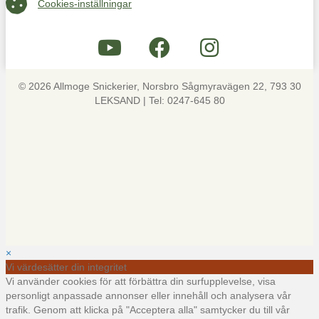
Cookies-inställningar
© 2026 Allmoge Snickerier, Norsbro Sågmyravägen 22, 793 30
LEKSAND | Tel: 0247-645 80
×
Vi värdesätter din integritet
Vi använder cookies för att förbättra din surfupplevelse, visa
personligt anpassade annonser eller innehåll och analysera vår
trafik. Genom att klicka på "Acceptera alla" samtycker du till vår