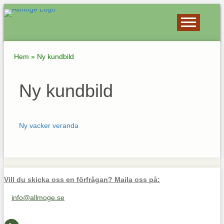
Hem
»
Ny kundbild
Ny kundbild
Ny vacker veranda
Vill du skicka oss en förfrågan? Maila oss på:
info@allmoge.se
Maila oss på info@allmoge.se
Cookies-inställningar