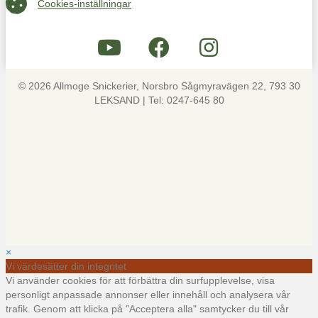
Cookies-inställningar
© 2026 Allmoge Snickerier, Norsbro Sågmyravägen 22, 793 30
LEKSAND | Tel: 0247-645 80
×
Vi värdesätter din integritet
Vi använder cookies för att förbättra din surfupplevelse, visa
personligt anpassade annonser eller innehåll och analysera vår
trafik. Genom att klicka på "Acceptera alla" samtycker du till vår