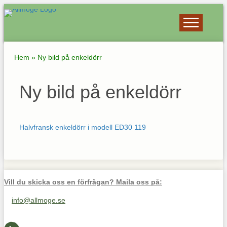
Hem
»
Ny bild på enkeldörr
Ny bild på enkeldörr
Halvfransk enkeldörr i modell ED30 119
Vill du skicka oss en förfrågan? Maila oss på:
info@allmoge.se
Maila oss på info@allmoge.se
Cookies-inställningar