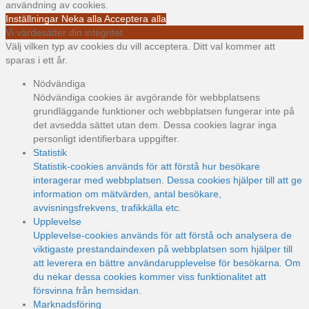
användning av cookies.
Inställningar
Neka alla
Acceptera alla
Vi värdesätter din integritet
Välj vilken typ av cookies du vill acceptera. Ditt val kommer att
sparas i ett år.
Nödvändiga
Nödvändiga cookies är avgörande för webbplatsens
grundläggande funktioner och webbplatsen fungerar inte på
det avsedda sättet utan dem. Dessa cookies lagrar inga
personligt identifierbara uppgifter.
Statistik
Statistik-cookies används för att förstå hur besökare
interagerar med webbplatsen. Dessa cookies hjälper till att ge
information om mätvärden, antal besökare,
avvisningsfrekvens, trafikkälla etc.
Upplevelse
Upplevelse-cookies används för att förstå och analysera de
viktigaste prestandaindexen på webbplatsen som hjälper till
att leverera en bättre användarupplevelse för besökarna. Om
du nekar dessa cookies kommer viss funktionalitet att
försvinna från hemsidan.
Marknadsföring