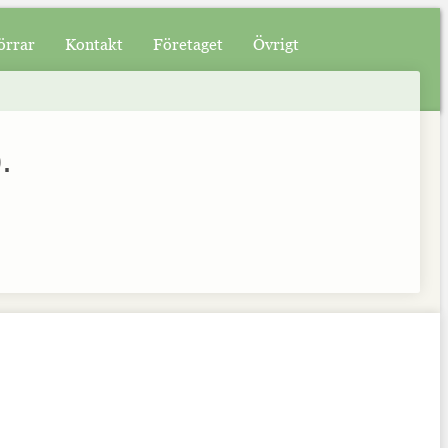
örrar
Kontakt
Företaget
Övrigt
.