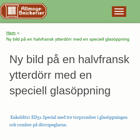
×
Hem
»
Ny bild på en halvfransk ytterdörr med en speciell glasöppning
Ny bild på en halvfransk
ytterdörr med en
speciell glasöppning
Enkeldörr ED31 Special med tre torpromber i glasöppningen
och romber på dörrspeglarna.