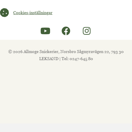
Cookies-inställningar
Cookies-inställningar
© 2026 Allmoge Snickerier, Norsbro Sågmyravägen 22, 793 30
LEKSAND | Tel: 0247-645 80